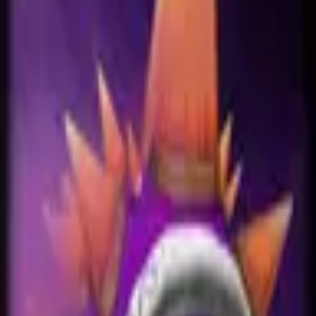
Accueil
Search for a player or champion