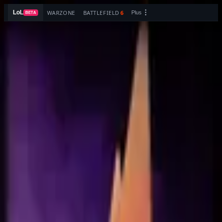
WARZONE
BATTLEFIELD
6
LoL
Plus
BETA