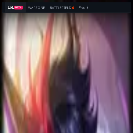
WARZONE
BATTLEFIELD
6
LoL
Plus
BETA