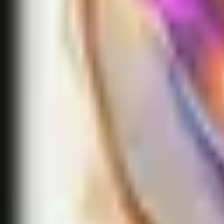
Accueil
Search for a player or champion