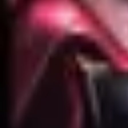
Accueil
Search for a player or champion