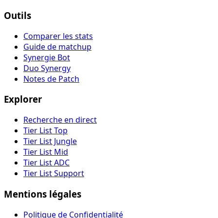
Outils
Comparer les stats
Guide de matchup
Synergie Bot
Duo Synergy
Notes de Patch
Explorer
Recherche en direct
Tier List Top
Tier List Jungle
Tier List Mid
Tier List ADC
Tier List Support
Mentions légales
Politique de Confidentialité