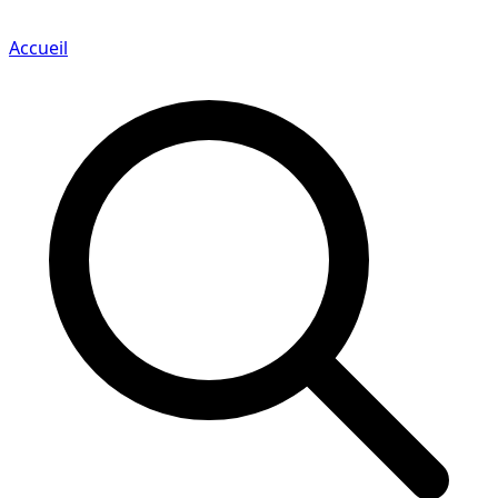
Accueil
Search for a player or champion