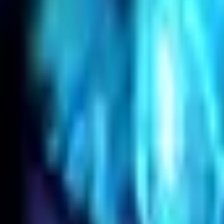
Accueil
Search for a player or champion